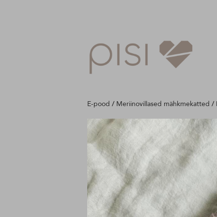
E-pood
/
Meriinovillased mähkmekatted
/