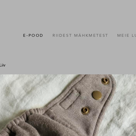
E-POOD
RIIDEST MÄHKMETEST
MEIE 
Liiv