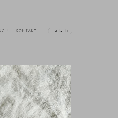
LUGU
KONTAKT
Eesti keel